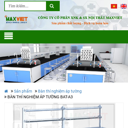
Sản phẩm
Bàn thí nghiệm áp tường
BÀN THÍ NGHIỆM ÁP TƯỜNG BAT-A3