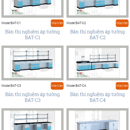
Model:BAT-C1
MaxViet
Model:BAT-C2
MaxViet
Bàn thí nghiệm áp tường
Bàn thí nghiệm áp tường
BAT-C1
BAT-C2
Model:BAT-C3
MaxViet
Model:BAT-C4
MaxViet
Bàn thí nghiệm áp tường
Bàn thí nghiệm áp tường
BAT-C3
BAT-C4