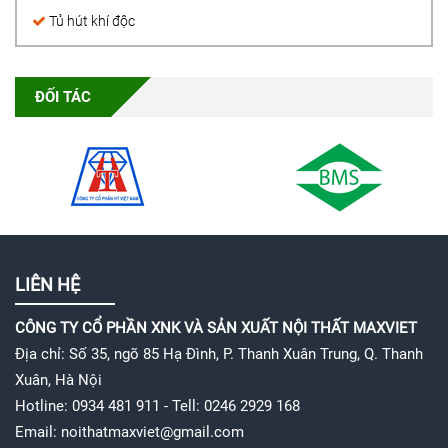
Tủ hút khí độc
ĐỐI TÁC
LIÊN HỆ
CÔNG TY CỔ PHẦN XNK VÀ SẢN XUẤT NỘI THẤT MAXVIET
Địa chỉ: Số 35, ngõ 85 Hạ Đình, P. Thanh Xuân Trung, Q. Thanh
Xuân, Hà Nội
Hotline: 0934 481 911 - Tell: 0246 2929 168
Email: noithatmaxviet@gmail.com