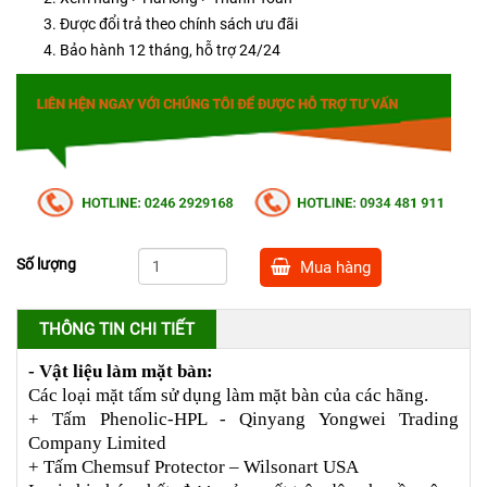
Được đổi trả theo chính sách ưu đãi
Bảo hành 12 tháng, hỗ trợ 24/24
Số lượng
Mua hàng
THÔNG TIN CHI TIẾT
- Vật liệu làm mặt bàn:
Các loại mặt tấm sử dụng làm mặt bàn của các hãng.
+ Tấm Phenolic-HPL - Qinyang Yongwei Trading 
Company Limited
+ Tấm Chemsuf Protector – Wilsonart USA