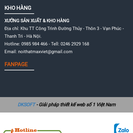
KHO HÀNG
XƯỞNG SẢN XUẤT & KHO HÀNG
Địa chỉ: Khu TT Công Trình Đường Thủy - Thôn 3 - Vạn Phúc -
Thanh Trì - Hà Nội.
Hotline: 0985 984 466 - Tell: 0246 2929 168
Email: noithatmaxviet@gmail.com
FANPAGE
DKSOFT
- Giải pháp thiết kế web số 1 Việt Nam