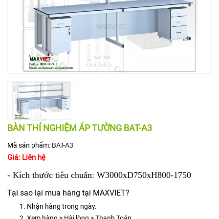
BÀN THÍ NGHIỆM ÁP TƯỜNG BAT-A3
Mã sản phẩm:
BAT-A3
Giá:
Liên hệ
- Kích thước tiêu chuẩn: W3000xD750xH800-1750
Tại sao lại mua hàng tại MAXVIET?
Nhận hàng trong ngày.
Xem hàng > Hài lòng > Thanh Toán